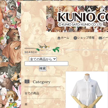
ホーム
ショップ情報
メー
Category
全ての商品
本