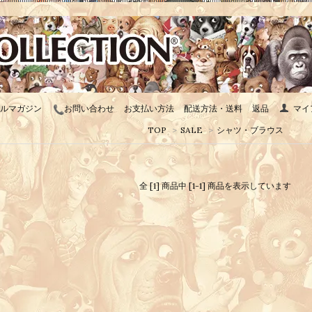
ルマガジン
お問い合わせ
お支払い方法
配送方法・送料
返品
マイ
TOP
>
SALE
>
シャツ・ブラウス
全 [1] 商品中 [1-1] 商品を表示しています