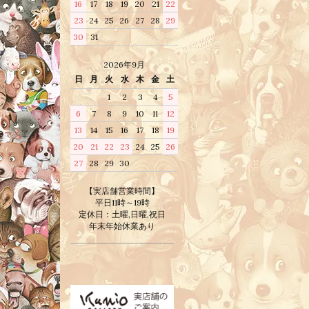
16
17
18
19
20
21
22
23
24
25
26
27
28
29
30
31
2026年9月
日
月
火
水
木
金
土
1
2
3
4
5
6
7
8
9
10
11
12
13
14
15
16
17
18
19
20
21
22
23
24
25
26
27
28
29
30
【実店舗営業時間】
平日11時～19時
定休日：土曜,日曜,祝日
年末年始休業あり