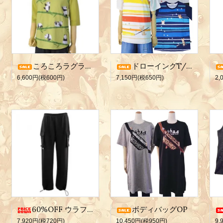
ころころラグランT/グリーンMサイズ
ドローイングT/Mサイズ
6,600円(税600円)
7,150円(税650円)
2,
60%OFF ウラフワカーゴパンツLサイズ
ボディバッグOP
7,920円(税720円)
10,450円(税950円)
9,