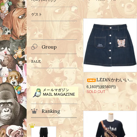
ペーパーバッグ
ゲスト
Group
SALE
LEDiNかわいい刺繍スカート/ネコ
6,160円(税560円)
SOLD OUT
Ranking