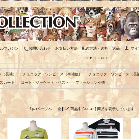
ルマガジン
お問い合わせ
お支払い方法
配送方法・送料
返品
マイ
TOP
>
SALE
ツ（長袖）
チュニック・ワンピース（半袖他）
チュニック・ワンピース（長
スカート
コート・ジャケット・ベスト
ファッション小物
前のページへ
全 [52] 商品中 [33-48] 商品を表示しています