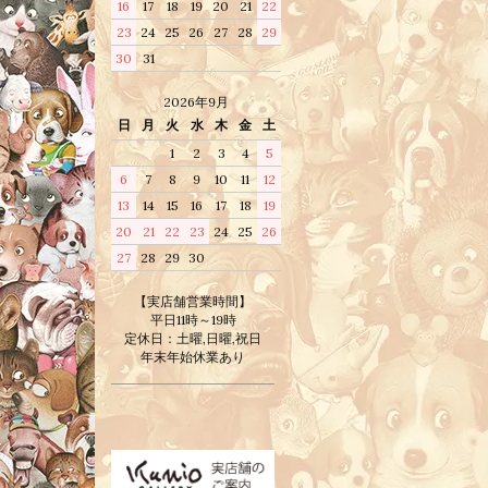
16
17
18
19
20
21
22
23
24
25
26
27
28
29
30
31
2026年9月
日
月
火
水
木
金
土
1
2
3
4
5
6
7
8
9
10
11
12
13
14
15
16
17
18
19
20
21
22
23
24
25
26
27
28
29
30
【実店舗営業時間】
平日11時～19時
定休日：土曜,日曜,祝日
年末年始休業あり