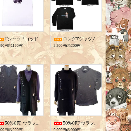
Tシャツ「ゴッドファーザー」ホワイト150サイズ
ロングTシャツ/XSサイズ
090円(税190円)
2,200円(税200円)
50%0FF ウラフワジャンパースカート
50%0FF ウラフワポケチュニック
900円(税900円)
9,900円(税900円)