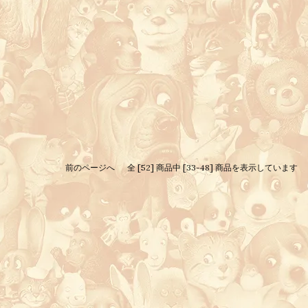
前のページへ
全 [52] 商品中 [33-48] 商品を表示しています