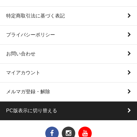
特定商取引法に基づく表記
プライバシーポリシー
お問い合わせ
マイアカウント
メルマガ登録・解除
PC版表示に切り替える