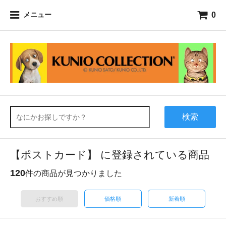
0
メニュー
検索
【ポストカード】 に登録されている商品
120
件の商品が見つかりました
おすすめ順
価格順
新着順