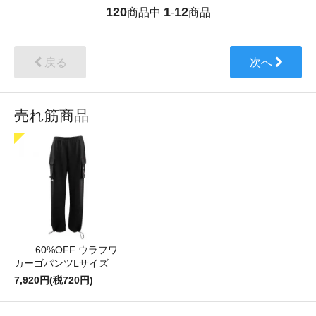
120
1
12
商品中
-
商品
戻る
次へ
売れ筋商品
60%OFF ウラフワ
カーゴパンツLサイズ
7,920円(税720円)